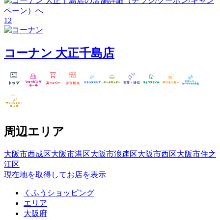
12
コーナン
大正千島店
周辺エリア
大阪市西成区
大阪市港区
大阪市浪速区
大阪市西区
大阪市住之
江区
現在地を取得してお店を表示
くふうショッピング
エリア
大阪府